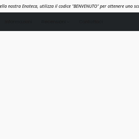
lla nostra Enoteca, utilizza il codice "BENVENUTO" per ottenere uno s
Informazioni
Recensioni
Contattaci