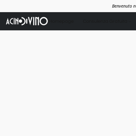
Benvenuto ne
Homepage
Consulenza Gratuita