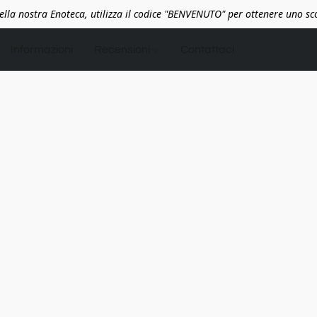
lla nostra Enoteca, utilizza il codice "BENVENUTO" per ottenere uno s
Informazioni
Recensioni
Contattaci