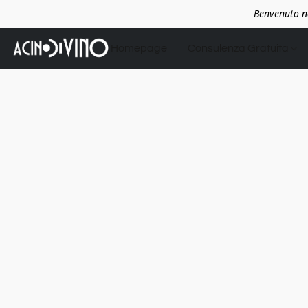
Benvenuto ne
Homepage
Consulenza Gratuita