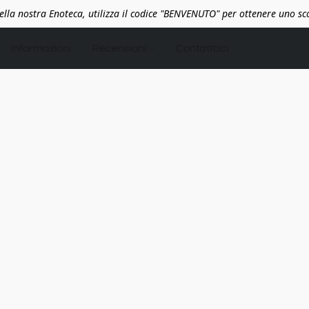
lla nostra Enoteca, utilizza il codice "BENVENUTO" per ottenere uno s
Informazioni
Recensioni
Contattaci