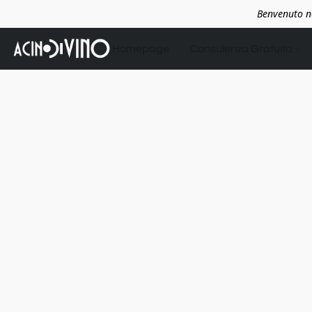
Benvenuto ne
Homepage
Consulenza Gratuita