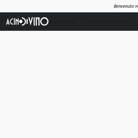
Benvenuto ne
Homepage
Consulenza Gratuita