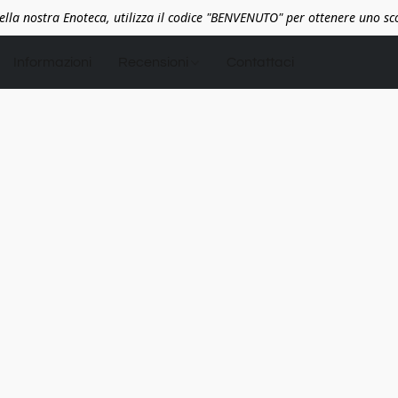
lla nostra Enoteca, utilizza il codice "BENVENUTO" per ottenere uno s
Informazioni
Recensioni
Contattaci