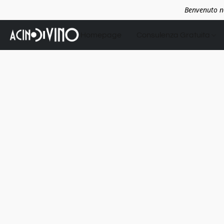
Benvenuto ne
Homepage
Consulenza Gratuita