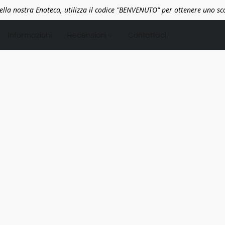
lla nostra Enoteca, utilizza il codice "BENVENUTO" per ottenere uno s
Informazioni
Recensioni
Contattaci