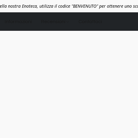
lla nostra Enoteca, utilizza il codice "BENVENUTO" per ottenere uno s
Informazioni
Recensioni
Contattaci