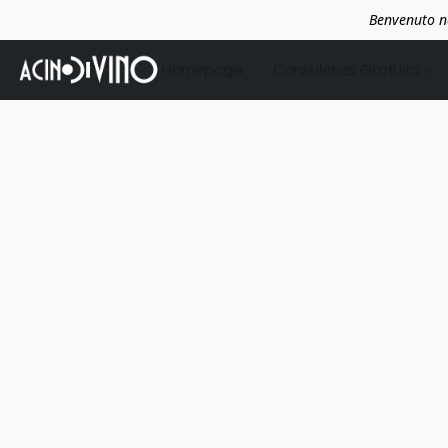
Benvenuto ne
Homepage
Consulenza Gratuita